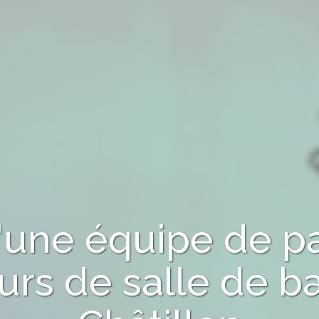
d'une équipe de p
urs de salle de b