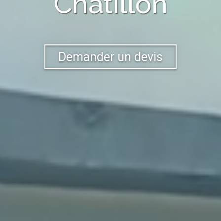
Châtillon
Demander un devis