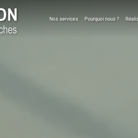
Nos services
Pourquoi nous ?
Réali