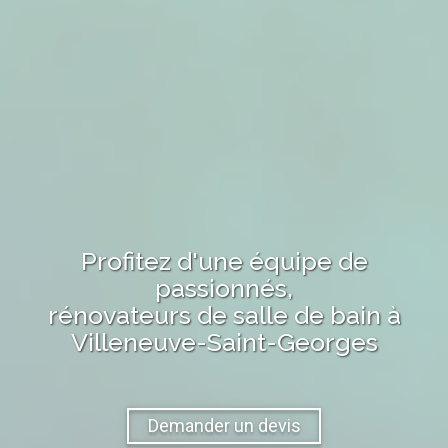
Profitez d'une équipe de
passionnés,
rénovateurs de salle de bain
à
Villeneuve-Saint-Georges
Demander un devis