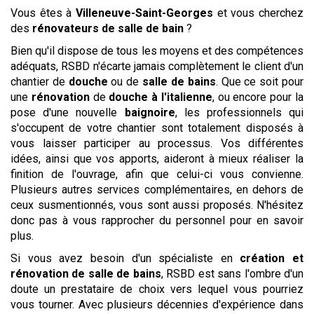
Vous êtes à
Villeneuve-Saint-Georges
et vous cherchez
des
rénovateurs de salle de bain
?
Bien qu'il dispose de tous les moyens et des compétences
adéquats, RSBD n'écarte jamais complètement le client d'un
chantier de
douche
ou de
salle de bains
. Que ce soit pour
une
rénovation
de
douche à l'italienne
, ou encore pour la
pose d'une nouvelle
baignoire
, les professionnels qui
s'occupent de votre chantier sont totalement disposés à
vous laisser participer au processus. Vos différentes
idées, ainsi que vos apports, aideront à mieux réaliser la
finition de l'ouvrage, afin que celui-ci vous convienne.
Plusieurs autres services complémentaires, en dehors de
ceux susmentionnés, vous sont aussi proposés. N'hésitez
donc pas à vous rapprocher du personnel pour en savoir
plus.
Si vous avez besoin d'un spécialiste en
création et
rénovation de salle de bains
, RSBD est sans l'ombre d'un
doute un prestataire de choix vers lequel vous pourriez
vous tourner. Avec plusieurs décennies d'expérience dans