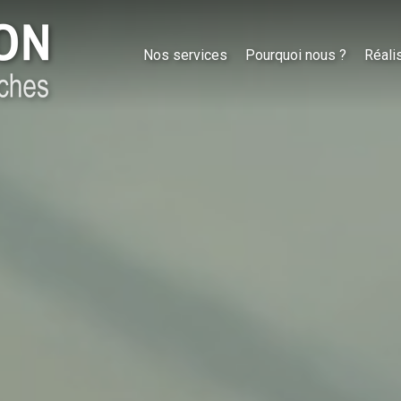
Nos services
Pourquoi nous ?
Réali