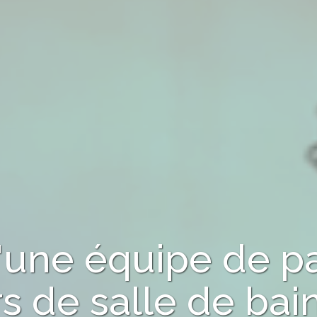
d'une équipe de p
s de salle de bai