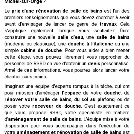
Michel-sur-Orge
?
Le
prix d'une rénovation de salle de bains
est l'un des
premiers renseignements que vous devez chercher à avoir
avant d'envisager de lancer ce genre de
travaux
. Cela
s'applique également lorsque vous souhaitez faire
construire une nouvelle
salle d'eau
, une
salle de bains
(moderne ou classique), une
douche à l'italienne
ou une
simple
cabine de douche
. Pour vous aider à bien mener
cette étape, vous pouvez librement vous rapprocher du
personnel de RSBD en vue d'obtenir un
devis
personnalisé.
Armé de ces informations, vous pourrez alors lancer votre
chantier sans crainte.
Imaginez une équipe d'experts rompus à la tâche, qui ont
pour mission d'aménager
l'espace
de votre
douche
, de
rénover votre salle de bains
,
du sol au plafond
, ou de
poser votre
receveur de douche
. C'est exactement ce
que vous propose RSBD, votre spécialiste en matière
d’
aménagement de salle de bains
. L'équipe mise à votre
disposition pour vous accompagner dans l'exécution de
votre
aménagement et rénovation de salle de bains
est