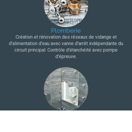
Plomberie
Création et rénovation des réseaux de vidange et
d'alimentation d'eau avec vanne d'arrêt indépendante du
circuit principal. Contrôle d'étanchéité avec pompe
d'épreuve.
Carrelage
Choix du carrelage dans une salle d'exposition à proximité
de votre domicile. Protection à l'eau et bandes de pontage