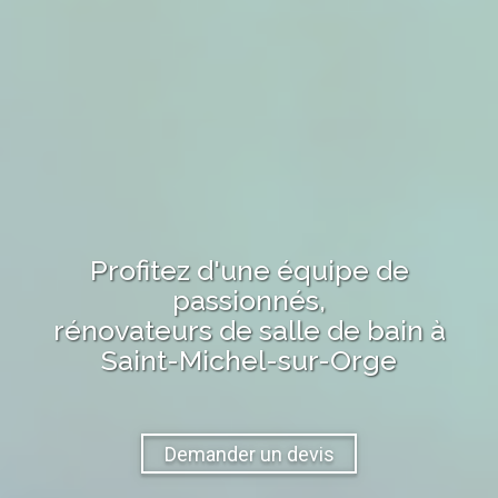
Profitez d'une équipe de
passionnés,
rénovateurs de salle de bain
à
Saint-Michel-sur-Orge
Demander un devis