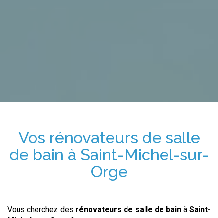
Vos
rénovateurs de salle
de bain
à
Saint-Michel-sur-
Orge
Vous cherchez des
rénovateurs de salle de bain
à
Saint-