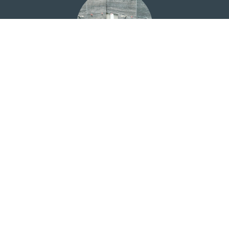
Carrelage
Choix du carrelage dans une salle d'exposition à proximité
de votre domicile. Protection à l'eau et bandes de pontage
pour une totale étanchéité.
Maçonnerie
Construction des cloisons, du sol pour les douches à
l'italienne ou douches à carreler et du faux-plafond.