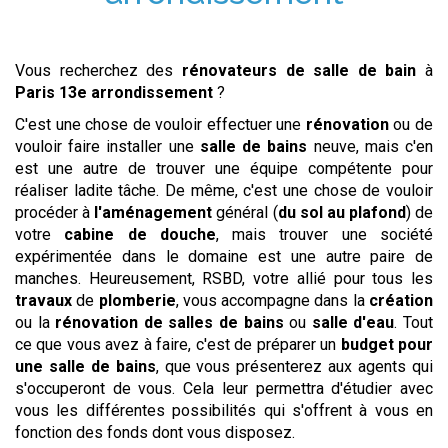
Vous recherchez des
rénovateurs de salle de bain
à
Paris 13e arrondissement
?
C'est une chose de vouloir effectuer une
rénovation
ou de
vouloir faire installer une
salle de bains
neuve, mais c'en
est une autre de trouver une équipe compétente pour
réaliser ladite tâche. De même, c'est une chose de vouloir
procéder à
l'aménagement
général (
du sol au plafond
) de
votre
cabine de douche
, mais trouver une société
expérimentée dans le domaine est une autre paire de
manches. Heureusement, RSBD, votre allié pour tous les
travaux
de
plomberie
, vous accompagne dans la
création
ou la
rénovation de salles de bains
ou
salle d'eau
. Tout
ce que vous avez à faire, c'est de préparer un
budget pour
une salle de bains
, que vous présenterez aux agents qui
s'occuperont de vous. Cela leur permettra d'étudier avec
vous les différentes possibilités qui s'offrent à vous en
fonction des fonds dont vous disposez.