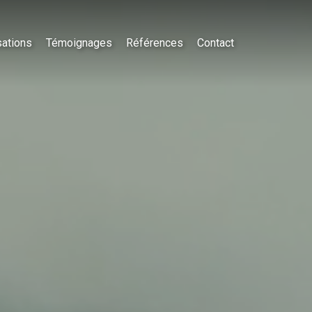
sations
Témoignages
Références
Contact