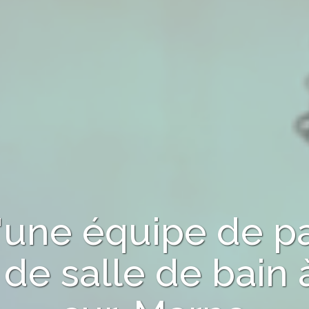
d'une équipe de p
de salle de bain