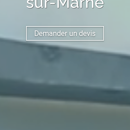
sur-Marne
Demander un devis