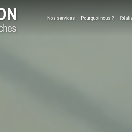
Nos services
Pourquoi nous ?
Réali