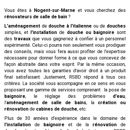
Vous êtes à
Nogent-sur-Marne
et vous cherchez des
rénovateurs de salle de bain
?
L'aménagement
de
douche à l'italienne
ou de
douches
simples, et
l'installation
de
douche ou baignoire
sont
des
travaux
que vous gagneriez à confier à un personnel
expérimenté. Celui-ci pourra non seulement vous prodiguer
des conseils, mais vous fera aussi profiter de l'expertise
nécessaire pour donner forme à ce que vous concevez de
façon abstraite dans votre esprit. Par la même occasion,
vous avez toutes les garanties d'avoir droit à un produit
final satisfaisant. Justement, RSBD répond à tous ces
critères. La société vous accompagne en ce sens en vous
proposant une gamme de services comprenant : la pose de
baignoire
, le réglage des problèmes
d'eau
,
l’
aménagement de salle de bains
, la
création ou
rénovation
de
cabines de douche
, etc.
Plus de 30 années d'expérience dans le domaine de
l'installation
de
baignoire
et de la
rénovation
de