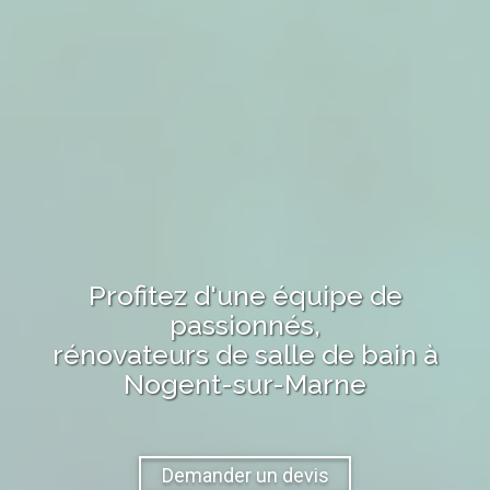
Profitez d'une équipe de
passionnés,
rénovateurs de salle de bain
à
Nogent-sur-Marne
Demander un devis