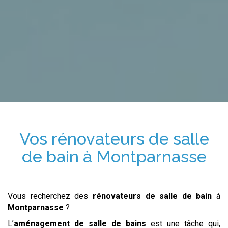
Vos
rénovateurs de salle
de bain
à
Montparnasse
Vous recherchez des
rénovateurs de salle de bain
à
Montparnasse
?
L’
aménagement de salle de bains
est une tâche qui,