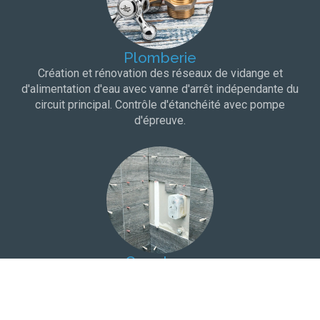
Plomberie
Création et rénovation des réseaux de vidange et
d'alimentation d'eau avec vanne d'arrêt indépendante du
circuit principal. Contrôle d'étanchéité avec pompe
d'épreuve.
Carrelage
Choix du carrelage dans une salle d'exposition à proximité
de votre domicile. Protection à l'eau et bandes de pontage
pour une totale étanchéité.