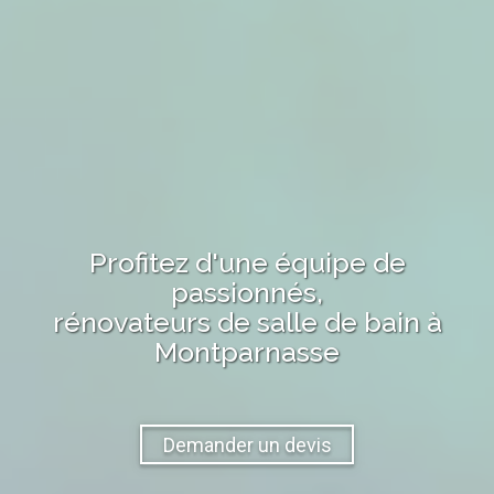
Profitez d'une équipe de
passionnés,
rénovateurs de salle de bain
à
Montparnasse
Demander un devis