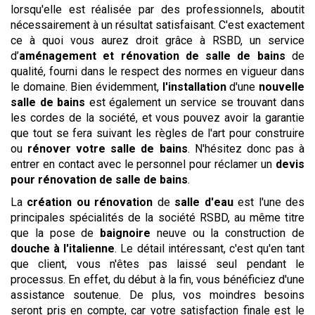
lorsqu'elle est réalisée par des professionnels, aboutit
nécessairement à un résultat satisfaisant. C'est exactement
ce à quoi vous aurez droit grâce à RSBD, un service
d’
aménagement et rénovation de salle de bains
de
qualité, fourni dans le respect des normes en vigueur dans
le domaine. Bien évidemment,
l'installation
d'une
nouvelle
salle de bains
est également un service se trouvant dans
les cordes de la société, et vous pouvez avoir la garantie
que tout se fera suivant les règles de l'art pour construire
ou
rénover votre salle de bains
. N'hésitez donc pas à
entrer en contact avec le personnel pour réclamer un
devis
pour rénovation de salle de bains
.
La
création ou rénovation
de
salle d'eau
est l'une des
principales spécialités de la société RSBD, au même titre
que la pose de
baignoire
neuve ou la construction de
douche à l'italienne
. Le détail intéressant, c'est qu'en tant
que client, vous n'êtes pas laissé seul pendant le
processus. En effet, du début à la fin, vous bénéficiez d'une
assistance soutenue. De plus, vos moindres besoins
seront pris en compte, car votre satisfaction finale est le