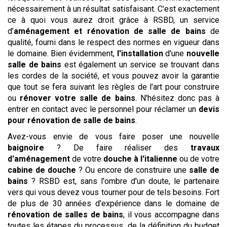
nécessairement à un résultat satisfaisant. C'est exactement
ce à quoi vous aurez droit grâce à RSBD, un service
d’
aménagement et rénovation de salle de bains
de
qualité, fourni dans le respect des normes en vigueur dans
le domaine. Bien évidemment,
l'installation
d'une
nouvelle
salle de bains
est également un service se trouvant dans
les cordes de la société, et vous pouvez avoir la garantie
que tout se fera suivant les règles de l'art pour construire
ou
rénover votre salle de bains
. N'hésitez donc pas à
entrer en contact avec le personnel pour réclamer un
devis
pour rénovation de salle de bains
.
Avez-vous envie de vous faire poser une nouvelle
baignoire
? De faire réaliser des
travaux
d'aménagement
de votre
douche à l'italienne
ou de votre
cabine de douche
? Ou encore de construire une
salle de
bains
? RSBD est, sans l'ombre d'un doute, le partenaire
vers qui vous devez vous tourner pour de tels besoins. Fort
de plus de 30 années d'expérience dans le domaine de
rénovation de salles de bains
, il vous accompagne dans
toutes les étapes du processus, de la définition du budget