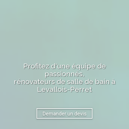
Profitez d'une équipe de
passionnés,
rénovateurs de salle de bain
à
Levallois-Perret
Demander un devis