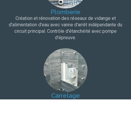
Plomberie
Création et rénovation des réseaux de vidange et
d'alimentation d'eau avec vanne d'arrêt indépendante du
circuit principal. Contrôle d'étanchéité avec pompe
d'épreuve.
Carrelage
Choix du carrelage dans une salle d'exposition à proximité
de votre domicile. Protection à l'eau et bandes de pontage
pour une totale étanchéité.