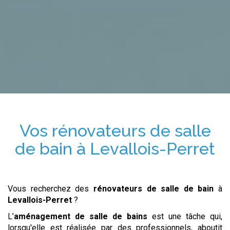
Vos
rénovateurs de salle
de bain
à
Levallois-Perret
Vous recherchez des
rénovateurs de salle de bain
à
Levallois-Perret
?
L’
aménagement de salle de bains
est une tâche qui,
lorsqu'elle est réalisée par des professionnels, aboutit