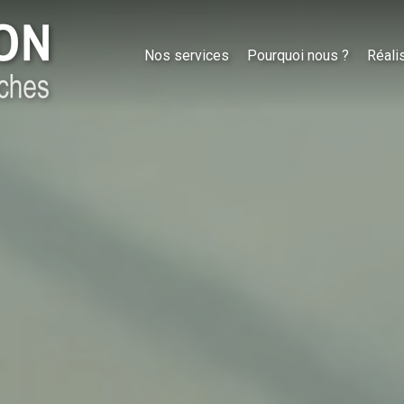
Nos services
Pourquoi nous ?
Réali