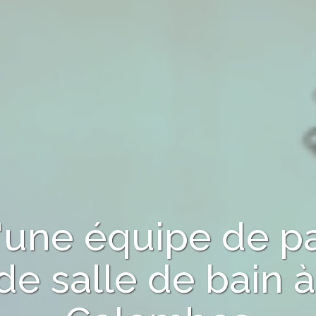
d'une équipe de p
de salle de bain