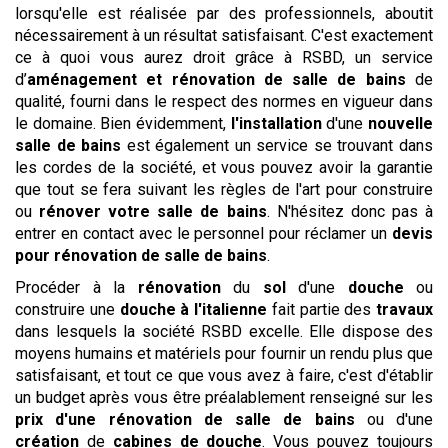
lorsqu'elle est réalisée par des professionnels, aboutit
nécessairement à un résultat satisfaisant. C'est exactement
ce à quoi vous aurez droit grâce à RSBD, un service
d’
aménagement et rénovation de salle de bains
de
qualité, fourni dans le respect des normes en vigueur dans
le domaine. Bien évidemment,
l'installation
d'une
nouvelle
salle de bains
est également un service se trouvant dans
les cordes de la société, et vous pouvez avoir la garantie
que tout se fera suivant les règles de l'art pour construire
ou
rénover votre salle de bains
. N'hésitez donc pas à
entrer en contact avec le personnel pour réclamer un
devis
pour rénovation de salle de bains
.
Procéder à la
rénovation
du
sol
d'une
douche
ou
construire une
douche à l'italienne
fait partie des
travaux
dans lesquels la société RSBD excelle. Elle dispose des
moyens humains et matériels pour fournir un rendu plus que
satisfaisant, et tout ce que vous avez à faire, c'est d'établir
un budget après vous être préalablement renseigné sur les
prix d'une rénovation de salle de bains
ou d'une
création
de
cabines de douche
. Vous pouvez toujours