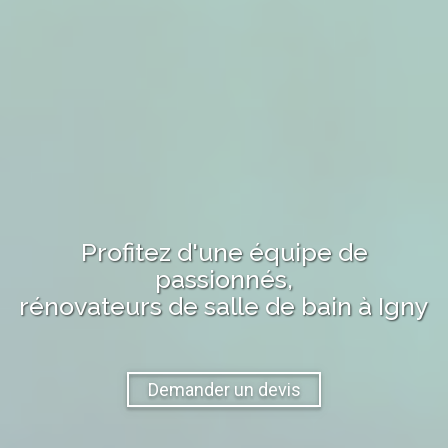
Profitez d'une équipe de
passionnés,
rénovateurs de salle de bain
à
Igny
Demander un devis