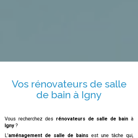
Vos
rénovateurs de salle
de bain
à
Igny
Vous recherchez des
rénovateurs de salle de bain
à
Igny
?
L’
aménagement de salle de bains
est une tâche qui,