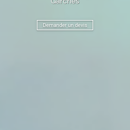
Garches
Demander un devis