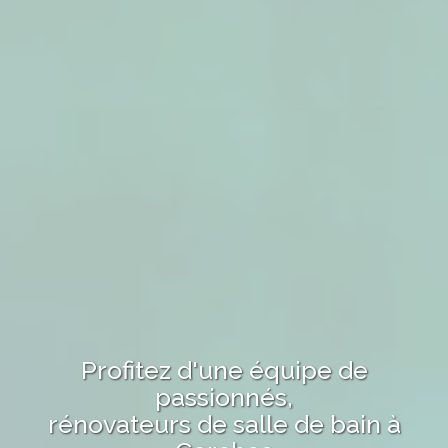
Profitez d'une équipe de
passionnés,
rénovateurs de salle de bain
à