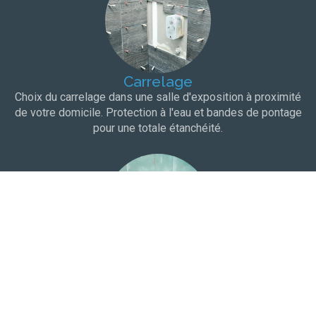
Carrelage
Choix du carrelage dans une salle d'exposition à proximité
de votre domicile. Protection à l'eau et bandes de pontage
pour une totale étanchéité.
Maçonnerie
Construction des cloisons, du sol pour les douches à
l'italienne ou douches à carreler et du faux-plafond.
Matériaux spécifiques aux contraintes du logement.