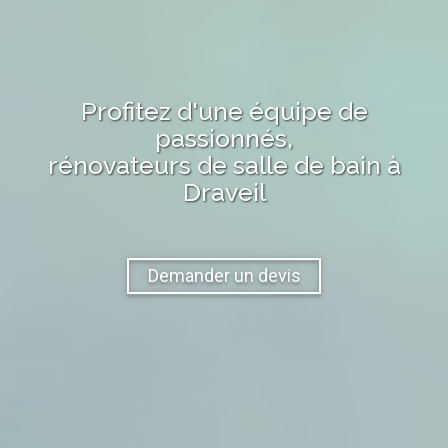
Profitez d'une équipe de
passionnés,
rénovateurs de salle de bain
à
Draveil
Demander un devis