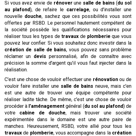
Si vous avez envie de
rénover
une
salle de bains
(
du sol
au plafond
), de refaire le
carrelage
, ou d'installer une
nouvelle
douche
, sachez que ces possibilités vous sont
offertes par RSBD. Le personnel hautement compétent de
la société possède les qualifications nécessaires pour
réaliser tous les types de
travaux
de
plomberie
que vous
pouvez leur confier. Si vous souhaitez donc investir dans la
création de salle de bains
, vous pouvez sans problème
réclamer un
devis
personnalisé, afin de connaître avec
précision la somme d'argent qu'il vous faut injecter dans la
réalisation.
C'est une chose de vouloir effectuer une
rénovation
ou de
vouloir faire installer une
salle de bains
neuve, mais c'en
est une autre de trouver une équipe compétente pour
réaliser ladite tâche. De même, c'est une chose de vouloir
procéder à
l'aménagement
général (
du sol au plafond
) de
votre
cabine de douche
, mais trouver une société
expérimentée dans le domaine est une autre paire de
manches. Heureusement, RSBD, votre allié pour tous les
travaux
de
plomberie
, vous accompagne dans la
création