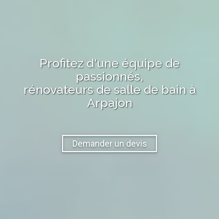
Profitez d'une équipe de
passionnés,
rénovateurs de salle de bain
à
Arpajon
Demander un devis