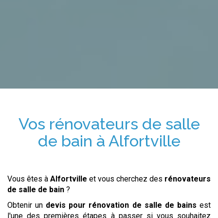
Vos
rénovateurs de salle
de bain
à
Alfortville
Vous êtes à
Alfortville
et vous cherchez des
rénovateurs
de salle de bain
?
Obtenir un
devis pour rénovation de salle de bains
est
l'une des premières étapes à passer si vous souhaitez