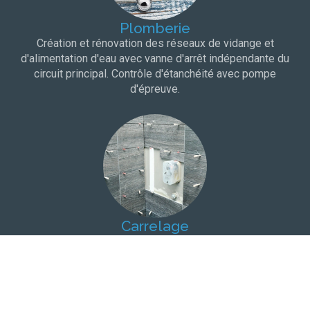
Plomberie
Création et rénovation des réseaux de vidange et
d'alimentation d'eau avec vanne d'arrêt indépendante du
circuit principal. Contrôle d'étanchéité avec pompe
d'épreuve.
Carrelage
Choix du carrelage dans une salle d'exposition à proximité
de votre domicile. Protection à l'eau et bandes de pontage
pour une totale étanchéité.