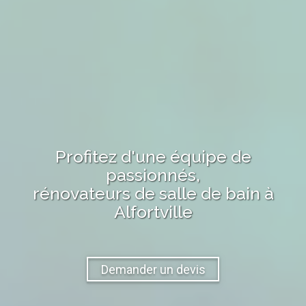
Profitez d'une équipe de
passionnés,
rénovateurs de salle de bain
à
Alfortville
Demander un devis