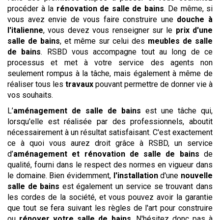
procéder à la
rénovation de salle de bains
. De même, si
vous avez envie de vous faire construire une
douche à
l'italienne
, vous devez vous renseigner sur le
prix d'une
salle de bains
, et même sur celui des
meubles de salle
de bains
. RSBD vous accompagne tout au long de ce
processus et met à votre service des agents non
seulement rompus à la tâche, mais également à même de
réaliser tous les
travaux
pouvant permettre de donner vie à
vos souhaits.
L’
aménagement de salle de bains
est une tâche qui,
lorsqu'elle est réalisée par des professionnels, aboutit
nécessairement à un résultat satisfaisant. C'est exactement
ce à quoi vous aurez droit grâce à RSBD, un service
d’
aménagement et rénovation de salle de bains
de
qualité, fourni dans le respect des normes en vigueur dans
le domaine. Bien évidemment,
l'installation
d'une
nouvelle
salle de bains
est également un service se trouvant dans
les cordes de la société, et vous pouvez avoir la garantie
que tout se fera suivant les règles de l'art pour construire
ou
rénover votre salle de bains
. N'hésitez donc pas à