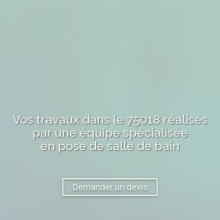
Vos travaux
dans le 75018
réalisés
par une équipe spécialisée
en pose de salle de bain
Demander un devis