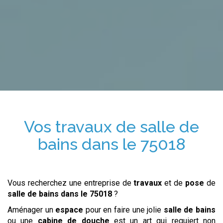
Vos travaux de salle de
bains
dans le 75018
Vous recherchez une entreprise de
travaux
et de
pose
de
salle de bains
dans le 75018
?
Aménager un
espace
pour en faire une jolie
salle de bains
ou une
cabine de douche
est un art qui requiert non