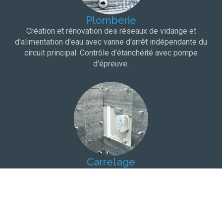
Plomberie
Création et rénovation des réseaux de vidange et
d'alimentation d'eau avec vanne d'arrêt indépendante du
circuit principal. Contrôle d'étanchéité avec pompe
d'épreuve.
Carrelage
Choix du carrelage dans une salle d'exposition à proximité
de votre domicile. Protection à l'eau et bandes de pontage
pour une totale étanchéité.