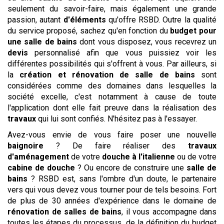
seulement du savoir-faire, mais également une grande
passion, autant
d'éléments
qu'offre RSBD. Outre la qualité
du service proposé, sachez qu'en fonction du
budget pour
une salle de bains
dont vous disposez, vous recevrez un
devis
personnalisé afin que vous puissiez voir les
différentes possibilités qui s'offrent à vous. Par ailleurs, si
la
création et rénovation de salle de bains
sont
considérées comme des domaines dans lesquelles la
société excelle, c'est notamment à cause de toute
l'application dont elle fait preuve dans la réalisation des
travaux
qui lui sont confiés. N'hésitez pas à l'essayer.
Avez-vous envie de vous faire poser une nouvelle
baignoire
? De faire réaliser des
travaux
d'aménagement
de votre
douche à l'italienne
ou de votre
cabine de douche
? Ou encore de construire une
salle de
bains
? RSBD est, sans l'ombre d'un doute, le partenaire
vers qui vous devez vous tourner pour de tels besoins. Fort
de plus de 30 années d'expérience dans le domaine de
rénovation de salles de bains
, il vous accompagne dans
toutes les étapes du processus, de la définition du budget