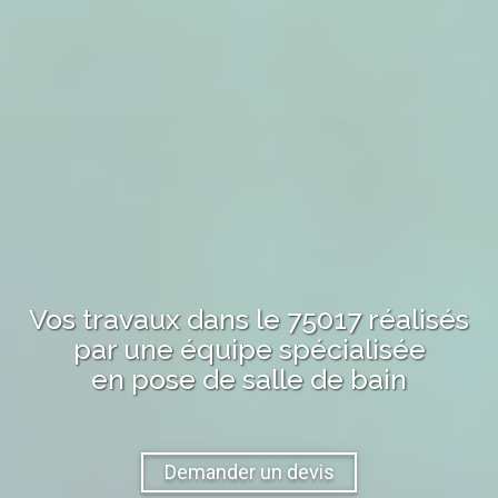
Vos travaux
dans le 75017
réalisés
par une équipe spécialisée
en pose de salle de bain
Demander un devis