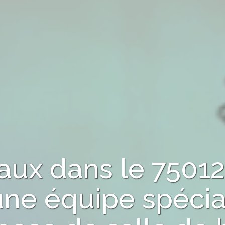
vaux
dans le 75012
une équipe spécia