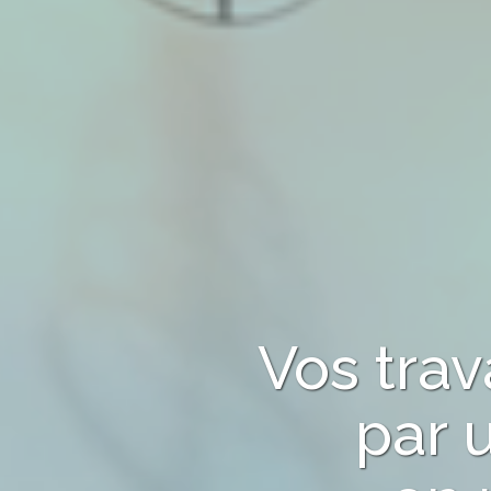
Vos tra
par 