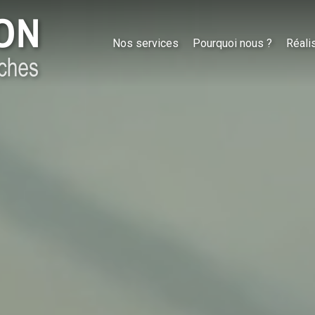
Nos services
Pourquoi nous ?
Réali