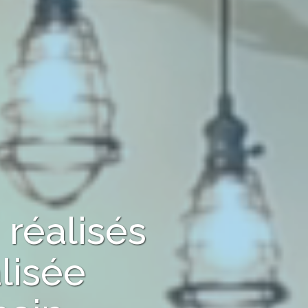
réalisés
lisée