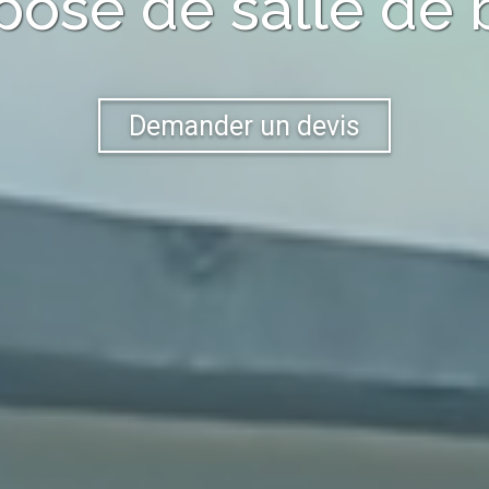
pose de salle de 
Demander un devis