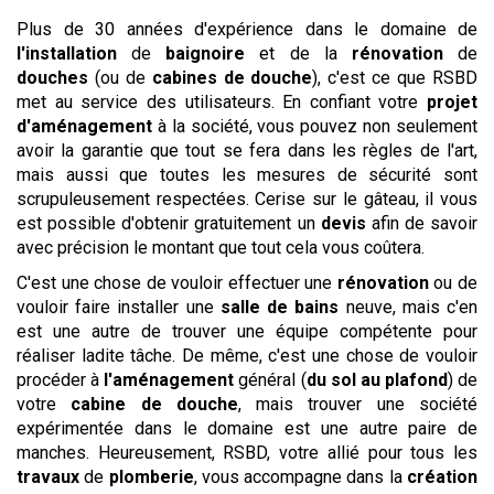
Plus de 30 années d'expérience dans le domaine de
l'installation
de
baignoire
et de la
rénovation
de
douches
(ou de
cabines de douche
), c'est ce que RSBD
met au service des utilisateurs. En confiant votre
projet
d'aménagement
à la société, vous pouvez non seulement
avoir la garantie que tout se fera dans les règles de l'art,
mais aussi que toutes les mesures de sécurité sont
scrupuleusement respectées. Cerise sur le gâteau, il vous
est possible d'obtenir gratuitement un
devis
afin de savoir
avec précision le montant que tout cela vous coûtera.
C'est une chose de vouloir effectuer une
rénovation
ou de
vouloir faire installer une
salle de bains
neuve, mais c'en
est une autre de trouver une équipe compétente pour
réaliser ladite tâche. De même, c'est une chose de vouloir
procéder à
l'aménagement
général (
du sol au plafond
) de
votre
cabine de douche
, mais trouver une société
expérimentée dans le domaine est une autre paire de
manches. Heureusement, RSBD, votre allié pour tous les
travaux
de
plomberie
, vous accompagne dans la
création