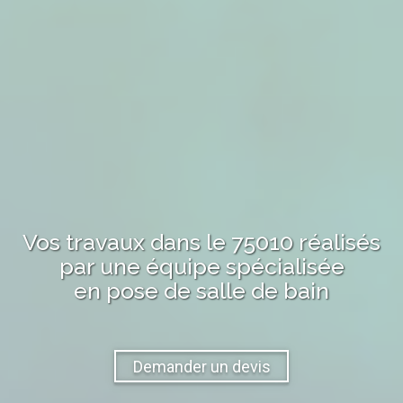
Vos travaux
dans le 75010
réalisés
par une équipe spécialisée
en pose de salle de bain
Demander un devis