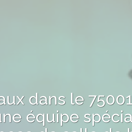
vaux
dans le 7500
une équipe spécia