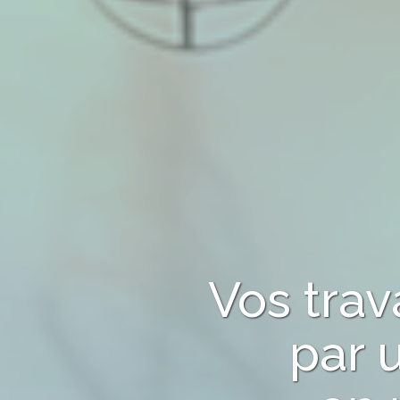
Vos tra
par 