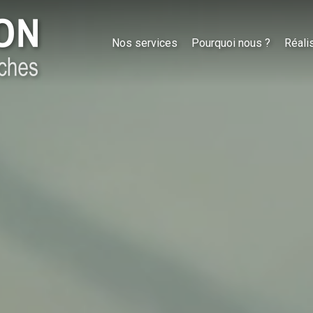
Nos services
Pourquoi nous ?
Réali