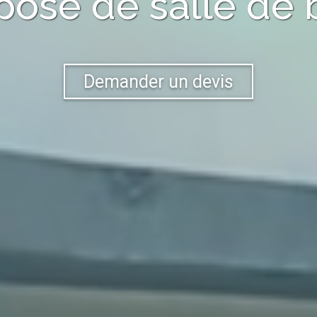
pose de salle de 
Demander un devis