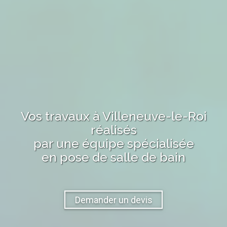
Vos travaux
à Villeneuve-le-Roi
réalisés
par une équipe spécialisée
en pose de salle de bain
Demander un devis