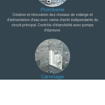
Plomberie
Création et rénovation des réseaux de vidange et
d'alimentation d'eau avec vanne d'arrêt indépendante du
circuit principal. Contrôle d'étanchéité avec pompe
d'épreuve.
Carrelage
Choix du carrelage dans une salle d'exposition à proximité
de votre domicile. Protection à l'eau et bandes de pontage
pour une totale étanchéité.