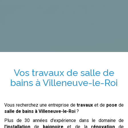
Vos travaux de salle de
bains
à Villeneuve-le-Roi
Vous recherchez une entreprise de
travaux
et de
pose
de
salle de bains
à Villeneuve-le-Roi
?
Plus de 30 années d'expérience dans le domaine de
l'installation
de
baignoire
et de la
rénovation
de