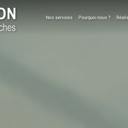
Nos services
Pourquoi nous ?
Réali