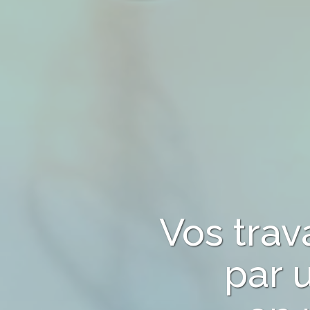
Vos tra
par 