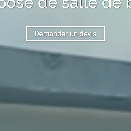
pose de salle de 
Demander un devis