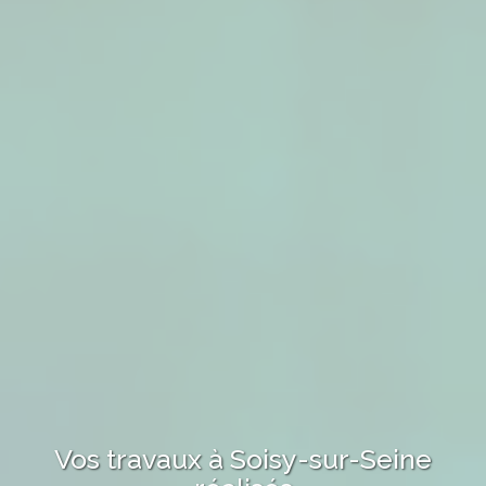
Vos travaux
à Soisy-sur-Seine