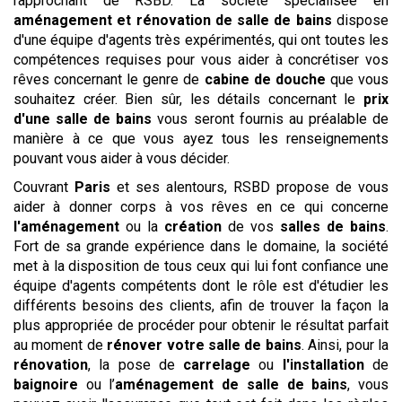
rapprochant de RSBD. La société spécialisée en
aménagement et rénovation de salle de bains
dispose
d'une équipe d'agents très expérimentés, qui ont toutes les
compétences requises pour vous aider à concrétiser vos
rêves concernant le genre de
cabine de douche
que vous
souhaitez créer. Bien sûr, les détails concernant le
prix
d'une salle de bains
vous seront fournis au préalable de
manière à ce que vous ayez tous les renseignements
pouvant vous aider à vous décider.
Couvrant
Paris
et ses alentours, RSBD propose de vous
aider à donner corps à vos rêves en ce qui concerne
l'aménagement
ou la
création
de vos
salles de bains
.
Fort de sa grande expérience dans le domaine, la société
met à la disposition de tous ceux qui lui font confiance une
équipe d'agents compétents dont le rôle est d'étudier les
différents besoins des clients, afin de trouver la façon la
plus appropriée de procéder pour obtenir le résultat parfait
au moment de
rénover votre salle de bains
. Ainsi, pour la
rénovation
, la pose de
carrelage
ou
l'installation
de
baignoire
ou l’
aménagement de salle de bains
, vous