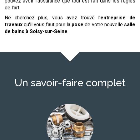
pouvez avoir l'assurance que tout est fait dans les règles
de l'art.
Ne cherchez plus, vous avez trouvé l'
entreprise de
travaux
qu'il vous faut pour la
pose
de votre nouvelle
salle
de bains
à Soisy-sur-Seine
.
Un savoir-faire complet