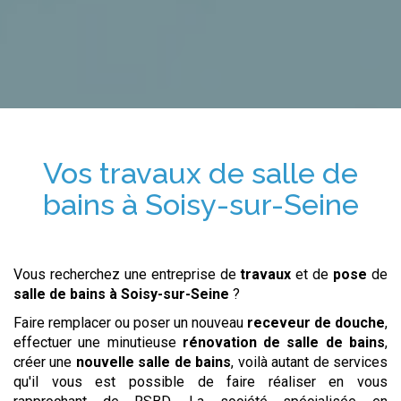
Vos travaux de salle de
bains
à Soisy-sur-Seine
Vous recherchez une entreprise de
travaux
et de
pose
de
salle de bains
à Soisy-sur-Seine
?
Faire remplacer ou poser un nouveau
receveur de douche
,
effectuer une minutieuse
rénovation de salle de bains
,
créer une
nouvelle salle de bains
, voilà autant de services
qu'il vous est possible de faire réaliser en vous