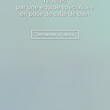
réalisés
par une équipe spécialisée
en pose de salle de bain
Demander un devis