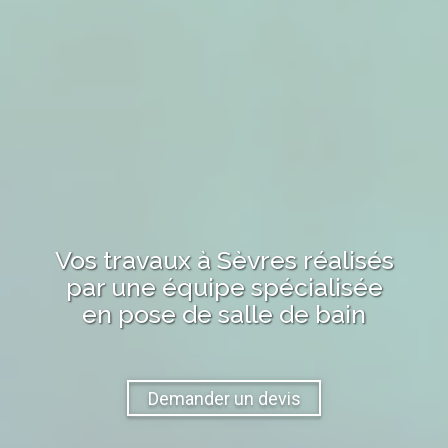
Vos travaux
à Sèvres
réalisés
par une équipe spécialisée
en pose de salle de bain
Demander un devis