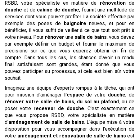
RSBD, votre spécialiste en matière de
rénovation
de
douche
et de
cabine de douche
, fournit une multitude de
services dont vous pouvez profiter. La société effectue par
exemple des poses de
baignoire
neuves, et pour en
bénéficier, il vous suffit de veiller à ce que tout soit prêt à
votre niveau. Pour
rénover
une
salle de bains
, vous devez
par exemple définir un budget et fournir le maximum de
précisions sur ce que vous espérez obtenir en fin de
compte. Dans tous les cas, les chances d'avoir un rendu
final satisfaisant sont grandes, étant donné que vous
pouvez participer au processus, si cela est bien sûr votre
souhait.
Imaginez une équipe d'experts rompus à la tâche, qui ont
pour mission d'aménager
l'espace
de votre
douche
, de
rénover votre salle de bains
,
du sol au plafond
, ou de
poser votre
receveur de douche
. C'est exactement ce
que vous propose RSBD, votre spécialiste en matière
d’
aménagement de salle de bains
. L'équipe mise à votre
disposition pour vous accompagner dans l'exécution de
votre
aménagement et rénovation de salle de bains
est