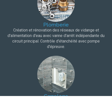
Plomberie
Création et rénovation des réseaux de vidange et
d'alimentation d'eau avec vanne d'arrêt indépendante du
circuit principal. Contrôle d'étanchéité avec pompe
d'épreuve.
Carrelage
Choix du carrelage dans une salle d'exposition à proximité
de votre domicile. Protection à l'eau et bandes de pontage