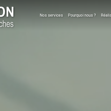
Nos services
Pourquoi nous ?
Réali