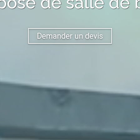
pose de salle de 
Demander un devis