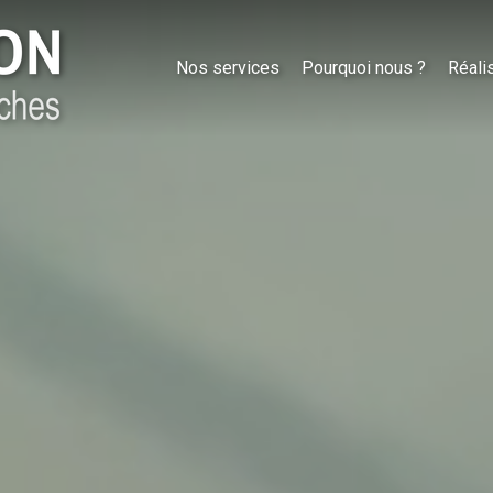
Nos services
Pourquoi nous ?
Réali