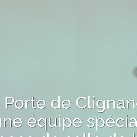
 Porte de Clignan
une équipe spécia