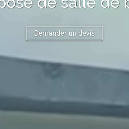
pose de salle de 
Demander un devis