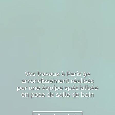
Vos travaux
à Paris 9e
arrondissement
réalisés
par une équipe spécialisée
en pose de salle de bain