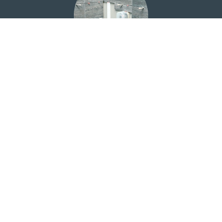
Carrelage
Choix du carrelage dans une salle d'exposition à proximité
de votre domicile. Protection à l'eau et bandes de pontage
pour une totale étanchéité.
Maçonnerie
Construction des cloisons, du sol pour les douches à
l'italienne ou douches à carreler et du faux-plafond.
Matériaux spécifiques aux contraintes du logement.