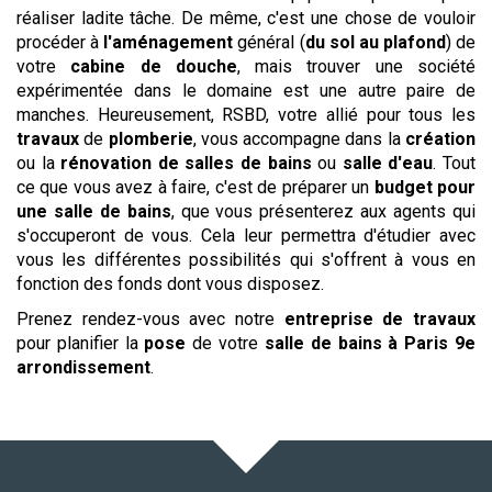
réaliser ladite tâche. De même, c'est une chose de vouloir
procéder à
l'aménagement
général (
du sol au plafond
) de
votre
cabine de douche
, mais trouver une société
expérimentée dans le domaine est une autre paire de
manches. Heureusement, RSBD, votre allié pour tous les
travaux
de
plomberie
, vous accompagne dans la
création
ou la
rénovation de salles de bains
ou
salle d'eau
. Tout
ce que vous avez à faire, c'est de préparer un
budget pour
une salle de bains
, que vous présenterez aux agents qui
s'occuperont de vous. Cela leur permettra d'étudier avec
vous les différentes possibilités qui s'offrent à vous en
fonction des fonds dont vous disposez.
Prenez rendez-vous avec notre
entreprise de travaux
pour planifier la
pose
de votre
salle de bains
à Paris 9e
arrondissement
.