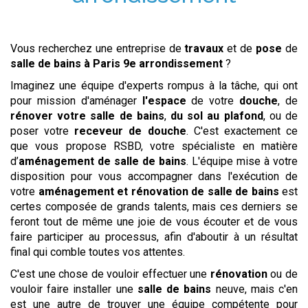
Vous recherchez une entreprise de
travaux
et de
pose
de
salle de bains
à Paris 9e arrondissement
?
Imaginez une équipe d'experts rompus à la tâche, qui ont
pour mission d'aménager
l'espace
de votre
douche
, de
rénover votre salle de bains
,
du sol au plafond
, ou de
poser votre
receveur de douche
. C'est exactement ce
que vous propose RSBD, votre spécialiste en matière
d’
aménagement de salle de bains
. L'équipe mise à votre
disposition pour vous accompagner dans l'exécution de
votre
aménagement et rénovation de salle de bains
est
certes composée de grands talents, mais ces derniers se
feront tout de même une joie de vous écouter et de vous
faire participer au processus, afin d'aboutir à un résultat
final qui comble toutes vos attentes.
C'est une chose de vouloir effectuer une
rénovation
ou de
vouloir faire installer une
salle de bains
neuve, mais c'en
est une autre de trouver une équipe compétente pour