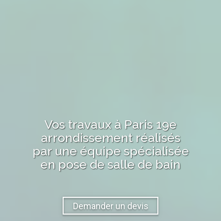
Vos travaux
à Paris 19e
arrondissement
réalisés
par une équipe spécialisée
en pose de salle de bain
Demander un devis