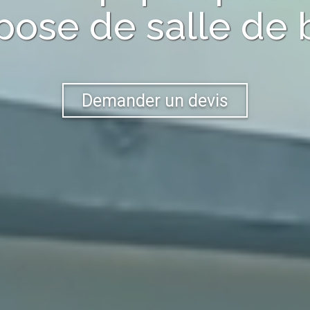
pose de salle de 
Demander un devis