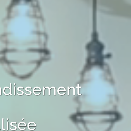
ondissement
lisée