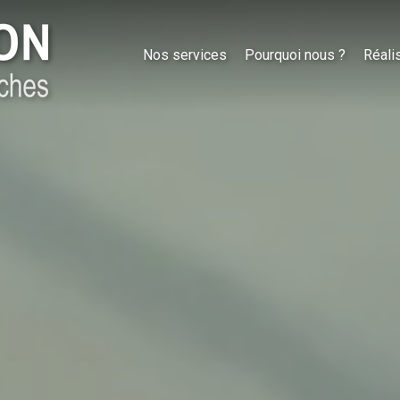
Nos services
Pourquoi nous ?
Réali