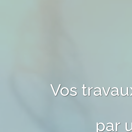
Vos trava
par 