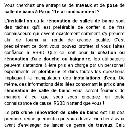
Vous cherchez une entreprise de
travaux
et de
pose
de
salle de bains
à Paris 11e arrondissement
?
L'installation
ou la
rénovation de salles de bains
sont
des tâches qu'il est préférable de confier à de fins
connaisseurs qui savent exactement comment s'y prendre
afin de fournir un rendu de grande qualité. C'est
précisément ce dont vous pouvez profiter si vous faites
confiance à RSBD. Que ce soit pour la
création ou
rénovation
d'une
douche ou baignoire
, les utilisateurs
peuvent s'attendre à être pris en charge par un personnel
expérimenté en
plomberie
et dans toutes les opérations
impliquant la manipulation des
installations
d'eau
. De
même, des informations détaillées concernant le
prix d'une
rénovation de salle de bains
vous seront fournies de
manière à ce que vous vous engagiez en toute
connaissance de cause. RSBD n'attend que vous !
Le
prix d'une rénovation de salle de bains
est l'un des
premiers renseignements que vous devez chercher à avoir
avant d'envisager de lancer ce genre de
travaux
. Cela