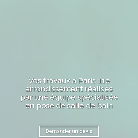
Vos travaux
à Paris 11e
arrondissement
réalisés
par une équipe spécialisée
en pose de salle de bain
Demander un devis