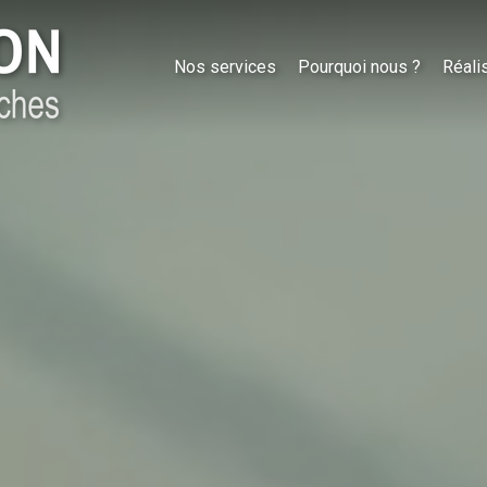
Nos services
Pourquoi nous ?
Réali