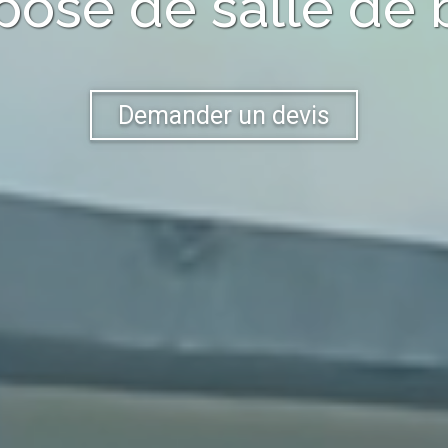
pose de salle de 
Demander un devis