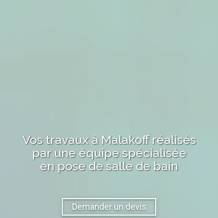
Vos travaux
à Malakoff
réalisés
par une équipe spécialisée
en pose de salle de bain
Demander un devis