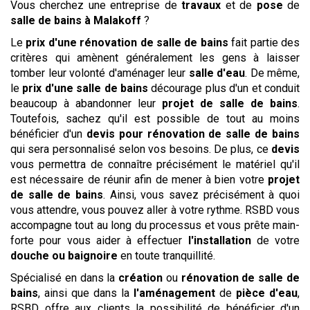
Vous cherchez une entreprise de
travaux
et de
pose
de
salle de bains
à Malakoff
?
Le
prix d'une rénovation de salle de bains
fait partie des
critères qui amènent généralement les gens à laisser
tomber leur volonté d'aménager leur
salle d'eau
. De même,
le
prix d'une salle de bains
décourage plus d'un et conduit
beaucoup à abandonner leur
projet de salle de bains
.
Toutefois, sachez qu'il est possible de tout au moins
bénéficier d'un
devis pour rénovation de salle de bains
qui sera personnalisé selon vos besoins. De plus, ce
devis
vous permettra de connaître précisément le matériel qu'il
est nécessaire de réunir afin de mener à bien votre
projet
de salle de bains
. Ainsi, vous savez précisément à quoi
vous attendre, vous pouvez aller à votre rythme. RSBD vous
accompagne tout au long du processus et vous prête main-
forte pour vous aider à effectuer
l'installation
de votre
douche ou baignoire
en toute tranquillité.
Spécialisé en dans la
création
ou
rénovation de salle de
bains
, ainsi que dans la
l'aménagement
de
pièce
d'eau
,
RSBD offre aux clients la possibilité de bénéficier d'un