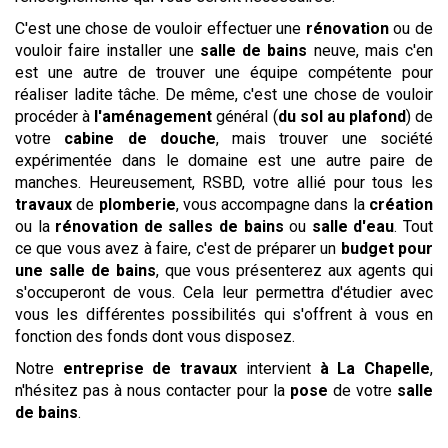
C'est une chose de vouloir effectuer une
rénovation
ou de
vouloir faire installer une
salle de bains
neuve, mais c'en
est une autre de trouver une équipe compétente pour
réaliser ladite tâche. De même, c'est une chose de vouloir
procéder à
l'aménagement
général (
du sol au plafond
) de
votre
cabine de douche
, mais trouver une société
expérimentée dans le domaine est une autre paire de
manches. Heureusement, RSBD, votre allié pour tous les
travaux
de
plomberie
, vous accompagne dans la
création
ou la
rénovation de salles de bains
ou
salle d'eau
. Tout
ce que vous avez à faire, c'est de préparer un
budget pour
une salle de bains
, que vous présenterez aux agents qui
s'occuperont de vous. Cela leur permettra d'étudier avec
vous les différentes possibilités qui s'offrent à vous en
fonction des fonds dont vous disposez.
Notre
entreprise de travaux
intervient
à La Chapelle
,
n'hésitez pas à nous contacter pour la
pose
de votre
salle
de bains
.