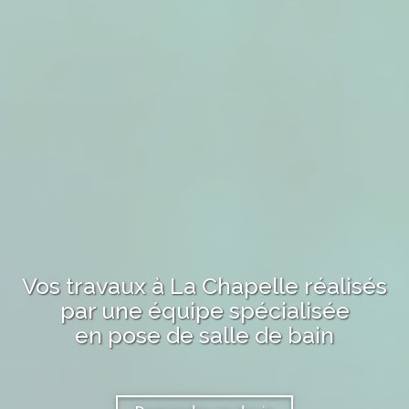
Vos travaux
à La Chapelle
réalisés
par une équipe spécialisée
en pose de salle de bain