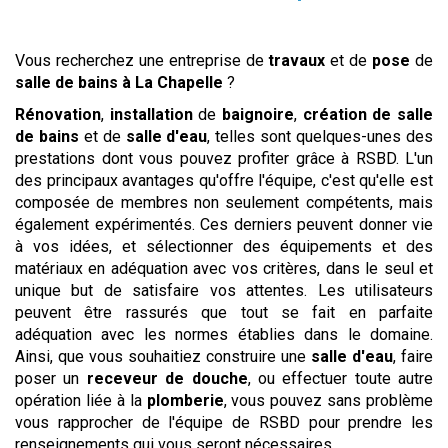
Vous recherchez une entreprise de
travaux
et de
pose
de
salle de bains
à La Chapelle
?
Rénovation
,
installation
de
baignoire
,
création de salle
de bains
et de
salle d'eau
, telles sont quelques-unes des
prestations dont vous pouvez profiter grâce à RSBD. L'un
des principaux avantages qu'offre l'équipe, c'est qu'elle est
composée de membres non seulement compétents, mais
également expérimentés. Ces derniers peuvent donner vie
à vos idées, et sélectionner des équipements et des
matériaux en adéquation avec vos critères, dans le seul et
unique but de satisfaire vos attentes. Les utilisateurs
peuvent être rassurés que tout se fait en parfaite
adéquation avec les normes établies dans le domaine.
Ainsi, que vous souhaitiez construire une
salle d'eau
, faire
poser un
receveur de douche
, ou effectuer toute autre
opération liée à la
plomberie
, vous pouvez sans problème
vous rapprocher de l'équipe de RSBD pour prendre les
renseignements qui vous seront nécessaires.