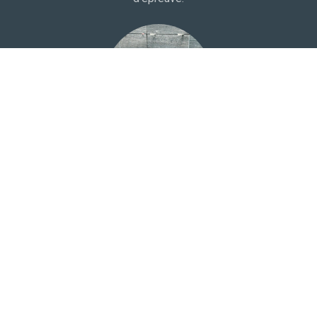
Carrelage
Choix du carrelage dans une salle d'exposition à proximité
de votre domicile. Protection à l'eau et bandes de pontage
pour une totale étanchéité.