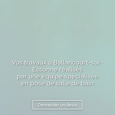
Vos travaux
à Ballancourt-sur-
Essonne
réalisés
par une équipe spécialisée
en pose de salle de bain
Demander un devis