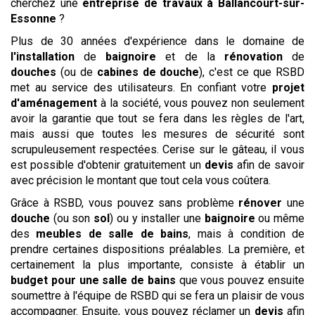
cherchez une
entreprise de travaux
à Ballancourt-sur-
Essonne
?
Plus de 30 années d'expérience dans le domaine de
l'installation
de
baignoire
et de la
rénovation
de
douches
(ou de
cabines de douche
), c'est ce que RSBD
met au service des utilisateurs. En confiant votre
projet
d'aménagement
à la société, vous pouvez non seulement
avoir la garantie que tout se fera dans les règles de l'art,
mais aussi que toutes les mesures de sécurité sont
scrupuleusement respectées. Cerise sur le gâteau, il vous
est possible d'obtenir gratuitement un
devis
afin de savoir
avec précision le montant que tout cela vous coûtera.
Grâce à RSBD, vous pouvez sans problème
rénover
une
douche
(ou son
sol
) ou y installer une
baignoire
ou même
des
meubles de salle de bains
, mais à condition de
prendre certaines dispositions préalables. La première, et
certainement la plus importante, consiste à établir un
budget pour une salle de bains
que vous pouvez ensuite
soumettre à l'équipe de RSBD qui se fera un plaisir de vous
accompagner. Ensuite, vous pouvez réclamer un
devis
afin