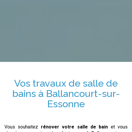
Vos travaux de salle de
bains
à Ballancourt-sur-
Essonne
Vous souhaitez
rénover votre salle de bain
et vous