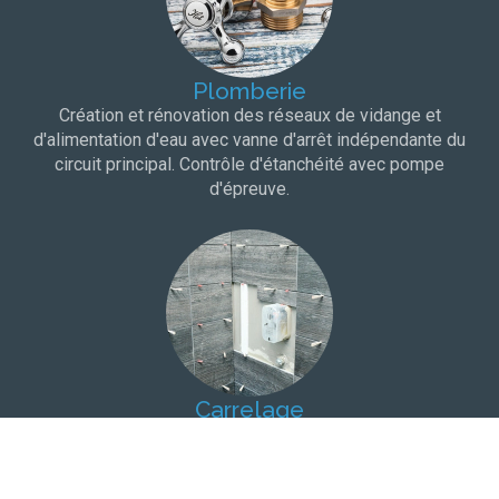
Plomberie
Création et rénovation des réseaux de vidange et
d'alimentation d'eau avec vanne d'arrêt indépendante du
circuit principal. Contrôle d'étanchéité avec pompe
d'épreuve.
Carrelage
Choix du carrelage dans une salle d'exposition à proximité
de votre domicile. Protection à l'eau et bandes de pontage
pour une totale étanchéité.