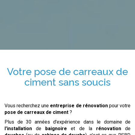
Votre
pose de carreaux de
ciment
sans soucis
Vous recherchez une
entreprise de rénovation
pour votre
pose de carreaux de ciment
?
Plus de 30 années d'expérience dans le domaine de
l'installation
de
baignoire
et de la
rénovation
de