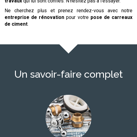
travaux
qui lui sont confiés. N'hésitez pas à l'essayer.
Ne cherchez plus et prenez rendez-vous avec notre
entreprise de rénovation
pour votre
pose de carreaux
de ciment
.
Un savoir-faire complet