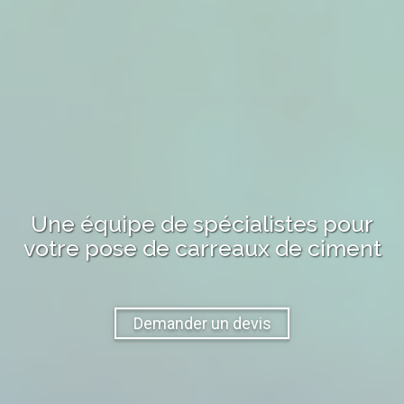
Une équipe de spécialistes pour
votre
pose de carreaux de ciment
Demander un devis