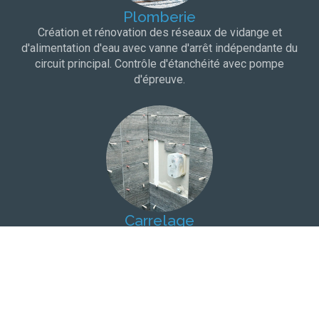
Plomberie
Création et rénovation des réseaux de vidange et
d'alimentation d'eau avec vanne d'arrêt indépendante du
circuit principal. Contrôle d'étanchéité avec pompe
d'épreuve.
Carrelage
Choix du carrelage dans une salle d'exposition à proximité
de votre domicile. Protection à l'eau et bandes de pontage
pour une totale étanchéité.