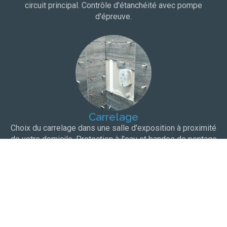
circuit principal. Contrôle d'étanchéité avec pompe
d'épreuve.
Carrelage
Choix du carrelage dans une salle d'exposition à proximité
de votre domicile. Protection à l'eau et bandes de pontage
pour une totale étanchéité.