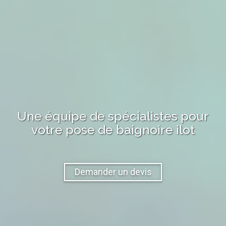
Une équipe de spécialistes pour
votre
pose de baignoire ilot
Demander un devis