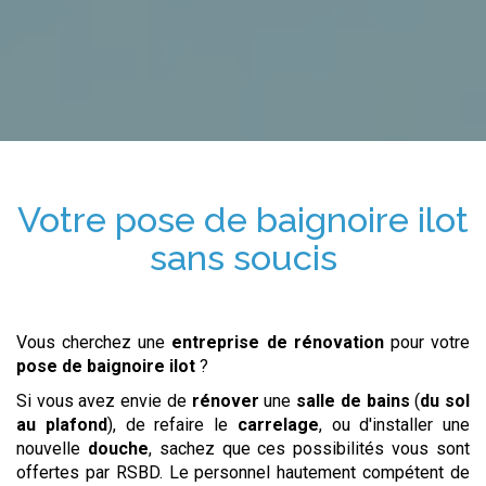
Votre
pose de baignoire ilot
sans soucis
Vous cherchez une
entreprise de rénovation
pour votre
pose de baignoire ilot
?
Si vous avez envie de
rénover
une
salle de bains
(
du sol
au plafond
), de refaire le
carrelage
, ou d'installer une
nouvelle
douche
, sachez que ces possibilités vous sont
offertes par RSBD. Le personnel hautement compétent de