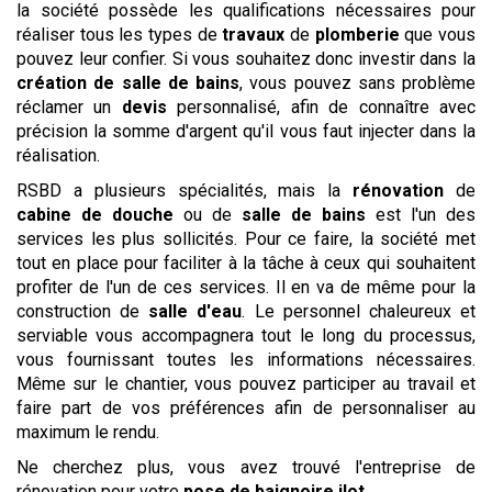
la société possède les qualifications nécessaires pour
réaliser tous les types de
travaux
de
plomberie
que vous
pouvez leur confier. Si vous souhaitez donc investir dans la
création de salle de bains
, vous pouvez sans problème
réclamer un
devis
personnalisé, afin de connaître avec
précision la somme d'argent qu'il vous faut injecter dans la
réalisation.
RSBD a plusieurs spécialités, mais la
rénovation
de
cabine de douche
ou de
salle de bains
est l'un des
services les plus sollicités. Pour ce faire, la société met
tout en place pour faciliter à la tâche à ceux qui souhaitent
profiter de l'un de ces services. Il en va de même pour la
construction de
salle d'eau
. Le personnel chaleureux et
serviable vous accompagnera tout le long du processus,
vous fournissant toutes les informations nécessaires.
Même sur le chantier, vous pouvez participer au travail et
faire part de vos préférences afin de personnaliser au
maximum le rendu.
Ne cherchez plus, vous avez trouvé l'entreprise de
rénovation pour votre
pose de baignoire ilot
.