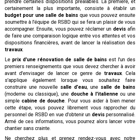
prendre certaines dispositions préalables. La première, et
certainement la plus importante, consiste à établir un
budget pour une salle de bains
que vous pouvez ensuite
soumettre à l'équipe de RSBD qui se fera un plaisir de vous
accompagner. Ensuite, vous pouvez réclamer un
devis
afin
de faire une comparaison logique entre vos attentes et vos
dispositions financières, avant de lancer la réalisation des
travaux
.
Le
prix d'une rénovation de salle de bains
est l'un des
premiers renseignements que vous devez chercher à avoir
avant d'envisager de lancer ce genre de
travaux
. Cela
s'applique également lorsque vous souhaitez faire
construire une nouvelle
salle d'eau
, une
salle de bains
(moderne ou classique), une
douche à l'italienne
ou une
simple
cabine de douche
. Pour vous aider à bien mener
cette étape, vous pouvez librement vous rapprocher du
personnel de RSBD en vue d'obtenir un
devis
personnalisé.
Armé de ces informations, vous pourrez alors lancer votre
chantier sans crainte.
Ne cherchez plus et prenez rendez-vous avec notre