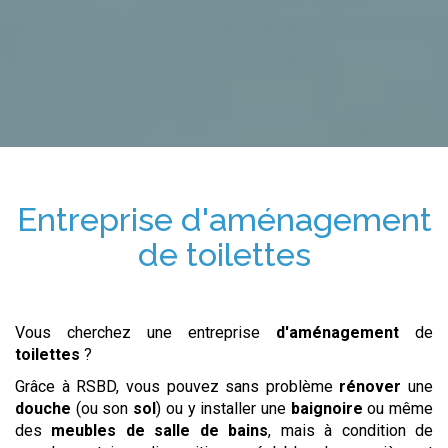
Entreprise
d'aménagement
de
toilettes
Vous cherchez une entreprise
d'aménagement
de
toilettes
?
Grâce à RSBD, vous pouvez sans problème
rénover
une
douche
(ou son
sol
) ou y installer une
baignoire
ou même
des
meubles de salle de bains
, mais à condition de