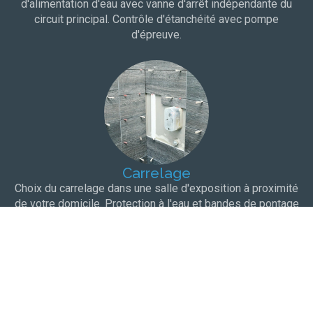
d'alimentation d'eau avec vanne d'arrêt indépendante du
circuit principal. Contrôle d'étanchéité avec pompe
d'épreuve.
Carrelage
Choix du carrelage dans une salle d'exposition à proximité
de votre domicile. Protection à l'eau et bandes de pontage
pour une totale étanchéité.