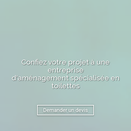
Confiez votre projet à une
entreprise
d'aménagement
spécialisée en
toilettes
Demander un devis