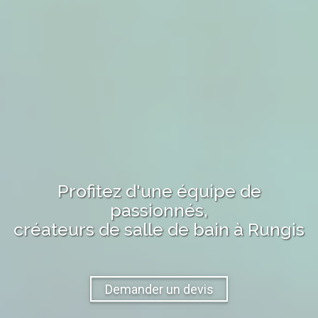
Profitez d'une équipe de
passionnés,
créateurs de salle de bain
à
Rungis
Demander un devis