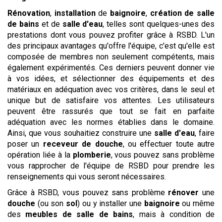
Rénovation
,
installation
de
baignoire
,
création de salle
de bains
et de
salle d'eau
, telles sont quelques-unes des
prestations dont vous pouvez profiter grâce à RSBD. L'un
des principaux avantages qu'offre l'équipe, c'est qu'elle est
composée de membres non seulement compétents, mais
également expérimentés. Ces derniers peuvent donner vie
à vos idées, et sélectionner des équipements et des
matériaux en adéquation avec vos critères, dans le seul et
unique but de satisfaire vos attentes. Les utilisateurs
peuvent être rassurés que tout se fait en parfaite
adéquation avec les normes établies dans le domaine.
Ainsi, que vous souhaitiez construire une
salle d'eau
, faire
poser un
receveur de douche
, ou effectuer toute autre
opération liée à la
plomberie
, vous pouvez sans problème
vous rapprocher de l'équipe de RSBD pour prendre les
renseignements qui vous seront nécessaires.
Grâce à RSBD, vous pouvez sans problème
rénover
une
douche
(ou son
sol
) ou y installer une
baignoire
ou même
des
meubles de salle de bains
, mais à condition de