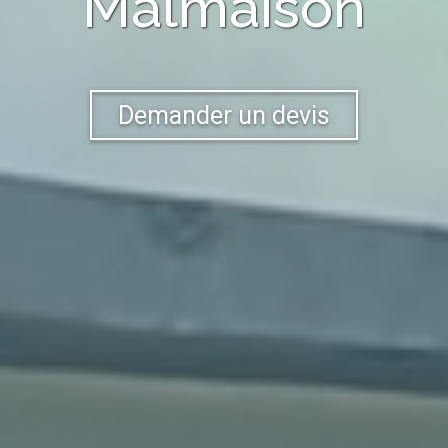
Malmaison
Demander un devis