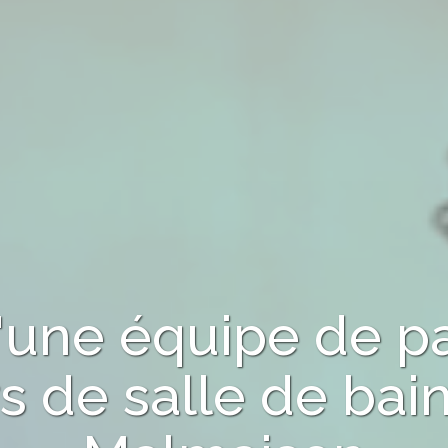
d'une équipe de p
s de salle de bai