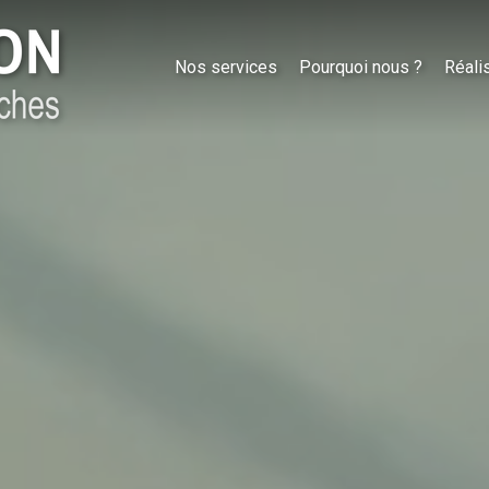
Nos services
Pourquoi nous ?
Réali