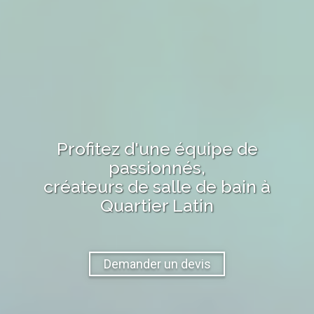
Profitez d'une équipe de
passionnés,
créateurs de salle de bain
à
Quartier Latin
Demander un devis