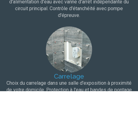
d'alimentation d'eau avec vanne d'arrêt indépendante du
circuit principal. Contrôle d'étanchéité avec pompe
d'épreuve.
Carrelage
Choix du carrelage dans une salle d'exposition à proximité
de votre domicile. Protection à l'eau et bandes de pontage
pour une totale étanchéité.