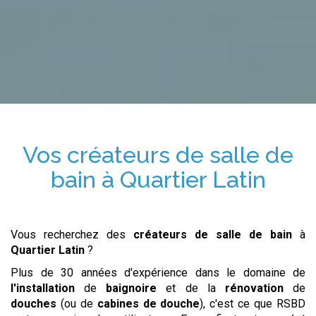
Vos
créateurs de salle de
bain
à
Quartier Latin
Vous recherchez des
créateurs de salle de bain
à
Quartier Latin
?
Plus de 30 années d'expérience dans le domaine de
l'installation
de
baignoire
et de la
rénovation
de
douches
(ou de
cabines de douche
), c'est ce que RSBD