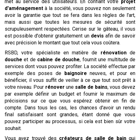
met au service des utilisateurs. En confiant votre
projet
d'aménagement
à la société, vous pouvez non seulement
avoir la garantie que tout se fera dans les règles de l'art,
mais aussi que toutes les mesures de sécurité sont
scrupuleusement respectées. Cerise sur le gâteau, il vous
est possible d'obtenir gratuitement un
devis
afin de savoir
avec précision le montant que tout cela vous coûtera.
RSBD, votre spécialiste en matière de
rénovation
de
douche
et de
cabine de douche
, fournit une multitude de
services dont vous pouvez profiter. La société effectue par
exemple des poses de
baignoire
neuves, et pour en
bénéficier, il vous suffit de veiller à ce que tout soit prêt à
votre niveau. Pour
rénover
une
salle de bains
, vous devez
par exemple définir un budget et fournir le maximum de
précisions sur ce que vous espérez obtenir en fin de
compte. Dans tous les cas, les chances d'avoir un rendu
final satisfaisant sont grandes, étant donné que vous
pouvez participer au processus, si cela est bien sûr votre
souhait.
Vous avez trouvé des
créateurs de salle de bain
qui