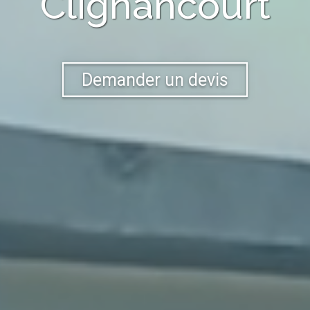
Clignancourt
Demander un devis