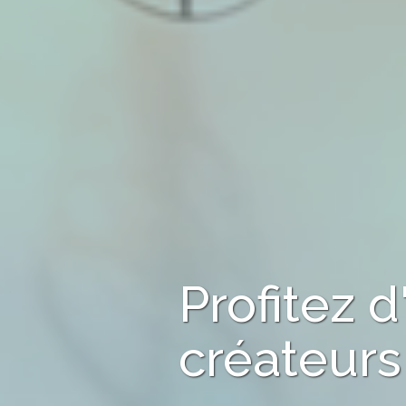
Profitez 
créateurs