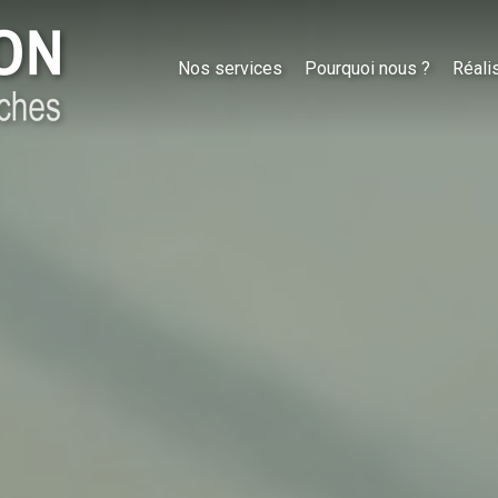
Nos services
Pourquoi nous ?
Réali