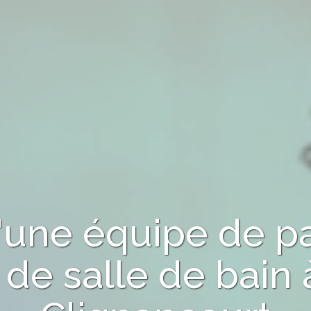
d'une équipe de p
 de salle de bain