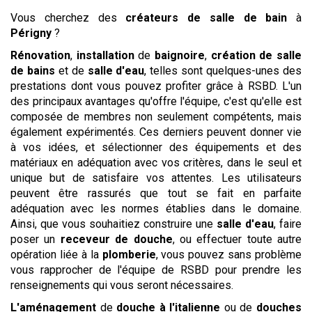
Vous cherchez des
créateurs de salle de bain
à
Périgny
?
Rénovation
,
installation
de
baignoire
,
création de salle
de bains
et de
salle d'eau
, telles sont quelques-unes des
prestations dont vous pouvez profiter grâce à RSBD. L'un
des principaux avantages qu'offre l'équipe, c'est qu'elle est
composée de membres non seulement compétents, mais
également expérimentés. Ces derniers peuvent donner vie
à vos idées, et sélectionner des équipements et des
matériaux en adéquation avec vos critères, dans le seul et
unique but de satisfaire vos attentes. Les utilisateurs
peuvent être rassurés que tout se fait en parfaite
adéquation avec les normes établies dans le domaine.
Ainsi, que vous souhaitiez construire une
salle d'eau
, faire
poser un
receveur de douche
, ou effectuer toute autre
opération liée à la
plomberie
, vous pouvez sans problème
vous rapprocher de l'équipe de RSBD pour prendre les
renseignements qui vous seront nécessaires.
L'aménagement
de
douche à l'italienne
ou de
douches