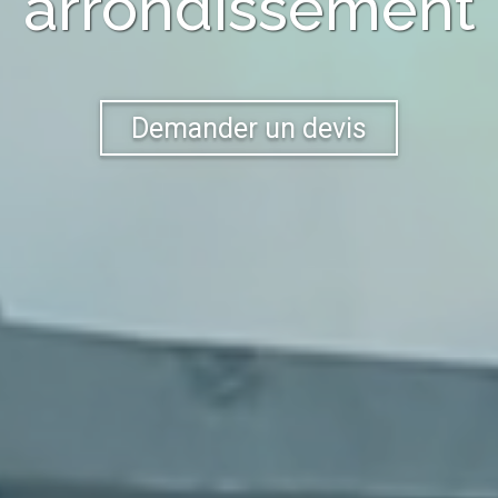
arrondissement
Demander un devis