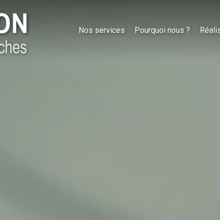
Nos services
Pourquoi nous ?
Réali