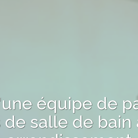
d'une équipe de p
 de salle de bain