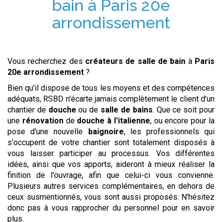
bain
à
Paris 20e
arrondissement
Vous recherchez des
créateurs de salle de bain
à
Paris
20e arrondissement
?
Bien qu'il dispose de tous les moyens et des compétences
adéquats, RSBD n'écarte jamais complètement le client d'un
chantier de
douche
ou de
salle de bains
. Que ce soit pour
une
rénovation
de
douche à l'italienne
, ou encore pour la
pose d'une nouvelle
baignoire
, les professionnels qui
s'occupent de votre chantier sont totalement disposés à
vous laisser participer au processus. Vos différentes
idées, ainsi que vos apports, aideront à mieux réaliser la
finition de l'ouvrage, afin que celui-ci vous convienne.
Plusieurs autres services complémentaires, en dehors de
ceux susmentionnés, vous sont aussi proposés. N'hésitez
donc pas à vous rapprocher du personnel pour en savoir
plus.