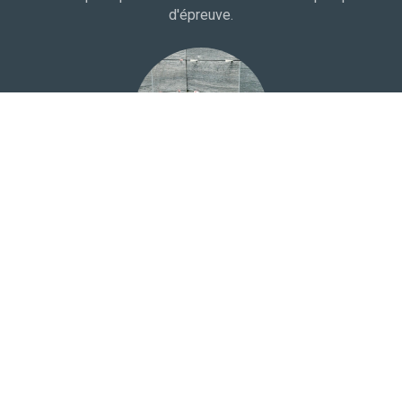
d'épreuve.
Carrelage
Choix du carrelage dans une salle d'exposition à proximité
de votre domicile. Protection à l'eau et bandes de pontage
pour une totale étanchéité.