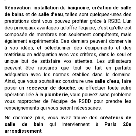
Rénovation
,
installation
de
baignoire
,
création de salle
de bains
et de
salle d'eau
, telles sont quelques-unes des
prestations dont vous pouvez profiter grâce à RSBD. L'un
des principaux avantages qu'offre l'équipe, c'est qu'elle est
composée de membres non seulement compétents, mais
également expérimentés. Ces derniers peuvent donner vie
à vos idées, et sélectionner des équipements et des
matériaux en adéquation avec vos critères, dans le seul et
unique but de satisfaire vos attentes. Les utilisateurs
peuvent être rassurés que tout se fait en parfaite
adéquation avec les normes établies dans le domaine.
Ainsi, que vous souhaitiez construire une
salle d'eau
, faire
poser un
receveur de douche
, ou effectuer toute autre
opération liée à la
plomberie
, vous pouvez sans problème
vous rapprocher de l'équipe de RSBD pour prendre les
renseignements qui vous seront nécessaires.
Ne cherchez plus, vous avez trouvé des
créateurs de
salle de bain
qui interviennent à
Paris 20e
arrondissement
.