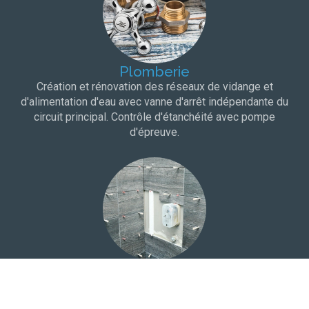
Plomberie
Création et rénovation des réseaux de vidange et
d'alimentation d'eau avec vanne d'arrêt indépendante du
circuit principal. Contrôle d'étanchéité avec pompe
d'épreuve.
Carrelage
Choix du carrelage dans une salle d'exposition à proximité
de votre domicile. Protection à l'eau et bandes de pontage