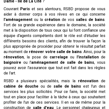
Dame - Ile de La Cité
?
Couvrant
Paris
et ses alentours, RSBD propose de vous
aider à donner corps à vos rêves en ce qui concerne
l'aménagement
ou la
création
de vos
salles de bains
.
Fort de sa grande expérience dans le domaine, la société
met à la disposition de tous ceux qui lui font confiance une
équipe d'agents compétents dont le rôle est d'étudier les
différents besoins des clients, afin de trouver la façon la
plus appropriée de procéder pour obtenir le résultat parfait
au moment de
rénover votre salle de bains
. Ainsi, pour la
rénovation
, la pose de
carrelage
ou
l'installation
de
baignoire
ou l’
aménagement de salle de bains
, vous
pouvez avoir l'assurance que tout est fait dans les règles
de l'art.
RSBD a plusieurs spécialités, mais la
rénovation
de
cabine de douche
ou de
salle de bains
est l'un des
services les plus sollicités. Pour ce faire, la société met
tout en place pour faciliter à la tâche à ceux qui souhaitent
profiter de l'un de ces services. Il en va de même pour la
construction de
salle d'eau
. Le personnel chaleureux et