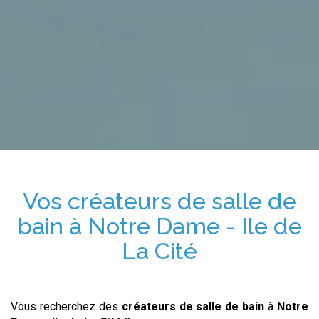
Vos
créateurs de salle de
bain
à
Notre Dame - Ile de
La Cité
Vous recherchez des
créateurs de salle de bain
à
Notre