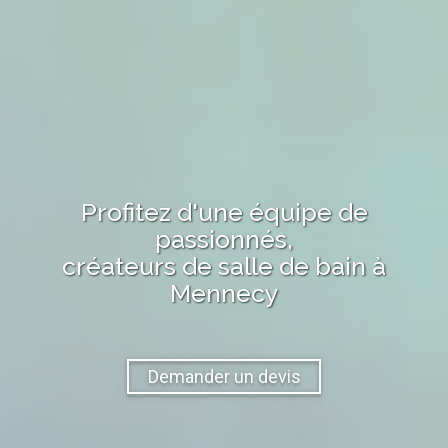
Profitez d'une équipe de
passionnés,
créateurs de salle de bain
à
Mennecy
Demander un devis