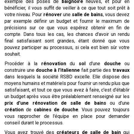
exemple des poses de
baignoire
neuves, et pour en
bénéficier, il vous suffit de veiller à ce que tout soit prêt à
votre niveau. Pour
rénover
une
salle de bains
, vous devez
par exemple définir un budget et fournir le maximum de
précisions sur ce que vous espérez obtenir en fin de
compte. Dans tous les cas, les chances d'avoir un rendu
final satisfaisant sont grandes, étant donné que vous
pouvez participer au processus, si cela est bien sûr votre
souhait.
Procéder à la
rénovation
du
sol
d'une
douche
ou
construire une
douche à l'italienne
fait partie des
travaux
dans lesquels la société RSBD excelle. Elle dispose des
moyens humains et matériels pour fournir un rendu plus que
satisfaisant, et tout ce que vous avez à faire, c'est d'établir
un budget après vous être préalablement renseigné sur les
prix d'une rénovation de salle de bains
ou d'une
création
de
cabines de douche
. Vous pouvez toujours
vous rapprocher de l'équipe en place pour demander
conseil durant le processus.
Vous avez trouvé des
créateurs de salle de bain
qui