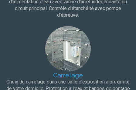
d'alimentation d'eau avec vanne d'arrêt indépendante du
circuit principal. Contrôle d'étanchéité avec pompe
d'épreuve.
Carrelage
Choix du carrelage dans une salle d'exposition à proximité
de votre domicile. Protection à l'eau et bandes de pontage
pour une totale étanchéité.