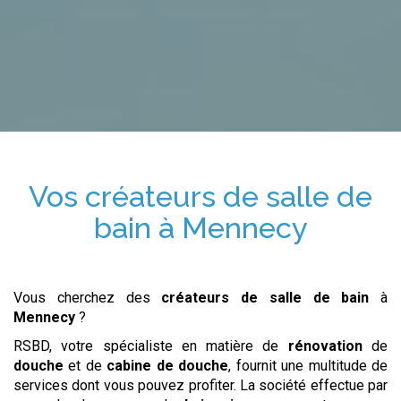
Vos
créateurs de salle de
bain
à
Mennecy
Vous cherchez des
créateurs de salle de bain
à
Mennecy
?
RSBD, votre spécialiste en matière de
rénovation
de
douche
et de
cabine de douche
, fournit une multitude de
services dont vous pouvez profiter. La société effectue par