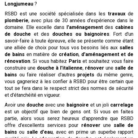
Longjumeau
?
RSBD est une société spécialisée dans les
travaux
de
plomberie
, avec plus de 30 années d'expérience dans le
domaine. Elle excelle dans
l'aménagement
des
cabines
de douche
et des
douches ou baignoires
. Fort d'un
savoir-faire à toute épreuve, elle se présente comme étant
une alliée de choix pour tous vos besoins liés aux
salles
de bains
en matière de
création
,
d'aménagement et de
rénovation
. Si vous habitez
Paris
et souhaitez vous faire
construire une
douche à l'italienne
,
rénover
une
salle de
bains
ou faire réaliser d'autres
projets
du même genre,
vous gagneriez à les confier à RSBD pour être certain que
tout se fera dans le respect strict des normes de sécurité
et d'étanchéité en vigueur.
Avoir une
douche
avec une
baignoire
et un joli
carrelage
est un objectif que bien de gens ont. Si vous en faites
partie, alors vous serez heureux d'apprendre que RSBD
offre d'excellents services pour
rénover
une
salle de
bains
ou
salle d'eau
, avec en prime un superbe rapport