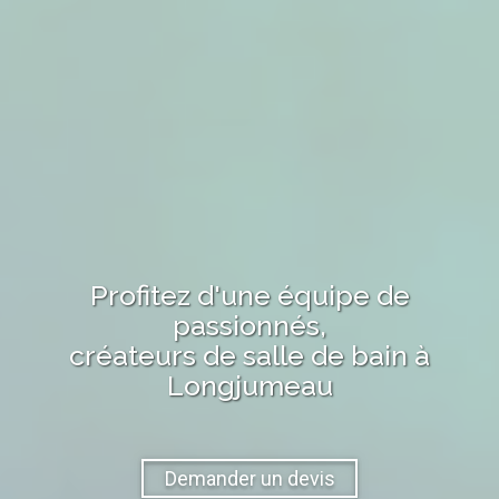
Profitez d'une équipe de
passionnés,
créateurs de salle de bain
à
Longjumeau
Demander un devis