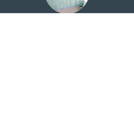
Maçonnerie
Construction des cloisons, du sol pour les douches à
l'italienne ou douches à carreler et du faux-plafond.
Matériaux spécifiques aux contraintes du logement.
Ameublement
En fonction de vos souhaits et de votre budget, nous
proposons un grand choix de meubles, lavabos, vasques,
robinetterie et accessoires en salle d'exposition.