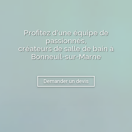
Profitez d'une équipe de
passionnés,
créateurs de salle de bain
à
Bonneuil-sur-Marne
Demander un devis