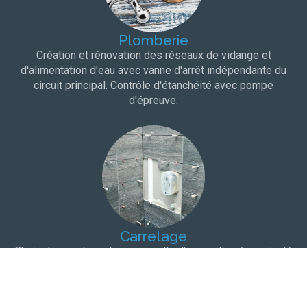
Plomberie
Création et rénovation des réseaux de vidange et
d'alimentation d'eau avec vanne d'arrêt indépendante du
circuit principal. Contrôle d'étanchéité avec pompe
d'épreuve.
Carrelage
Choix du carrelage dans une salle d'exposition à proximité
de votre domicile. Protection à l'eau et bandes de pontage
pour une totale étanchéité.