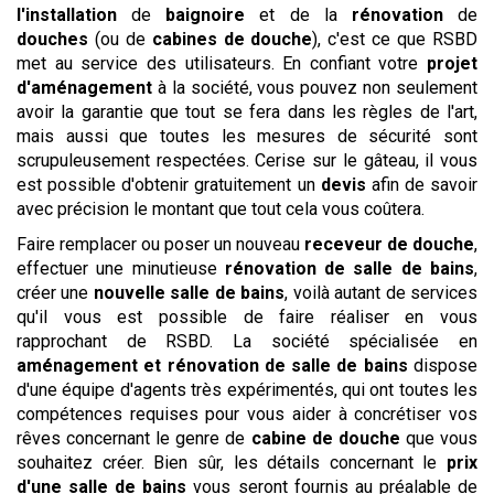
l'installation
de
baignoire
et de la
rénovation
de
douches
(ou de
cabines de douche
), c'est ce que RSBD
met au service des utilisateurs. En confiant votre
projet
d'aménagement
à la société, vous pouvez non seulement
avoir la garantie que tout se fera dans les règles de l'art,
mais aussi que toutes les mesures de sécurité sont
scrupuleusement respectées. Cerise sur le gâteau, il vous
est possible d'obtenir gratuitement un
devis
afin de savoir
avec précision le montant que tout cela vous coûtera.
Faire remplacer ou poser un nouveau
receveur de douche
,
effectuer une minutieuse
rénovation de salle de bains
,
créer une
nouvelle salle de bains
, voilà autant de services
qu'il vous est possible de faire réaliser en vous
rapprochant de RSBD. La société spécialisée en
aménagement et rénovation de salle de bains
dispose
d'une équipe d'agents très expérimentés, qui ont toutes les
compétences requises pour vous aider à concrétiser vos
rêves concernant le genre de
cabine de douche
que vous
souhaitez créer. Bien sûr, les détails concernant le
prix
d'une salle de bains
vous seront fournis au préalable de